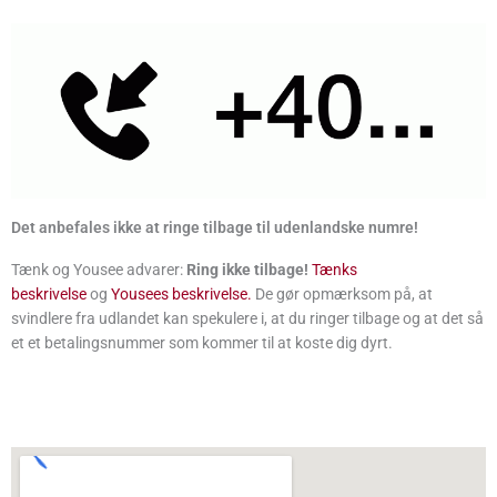
Det anbefales ikke at ringe tilbage til udenlandske numre!
Tænk og Yousee advarer:
Ring ikke tilbage!
Tænks
beskrivelse
og
Yousees beskrivelse.
De gør opmærksom på, at
svindlere fra udlandet kan spekulere i, at du ringer tilbage og at det så
et et betalingsnummer som kommer til at koste dig dyrt.