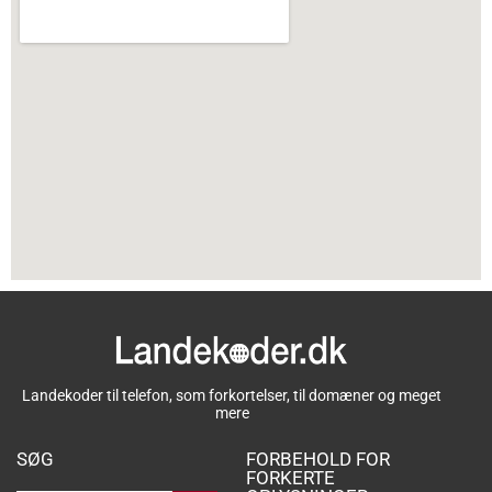
Landekoder til telefon, som forkortelser, til domæner og meget
mere
SØG
FORBEHOLD FOR
FORKERTE