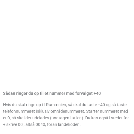
Sådan ringer du op til et nummer med forvalget +40
Hvis du skal ringe op til Rumænien, så skal du taste +40 og så taste
telefonnummeret inklusiv områdenummeret. Starter nummeret med
et 0, så skal det udelades (undtagen Italien). Du kan også i stedet for
+ skrive 00 , altså 0040, foran landekoden.