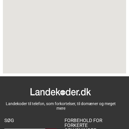
Landekoder til telefon, som forkortelser, til domæner og meget
mere
SØG
FORBEHOLD FOR
FORKERTE