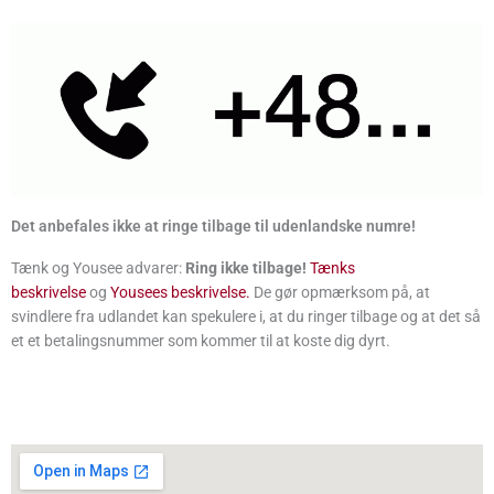
Det anbefales ikke at ringe tilbage til udenlandske numre!
Tænk og Yousee advarer:
Ring ikke tilbage!
Tænks
beskrivelse
og
Yousees beskrivelse.
De gør opmærksom på, at
svindlere fra udlandet kan spekulere i, at du ringer tilbage og at det så
et et betalingsnummer som kommer til at koste dig dyrt.