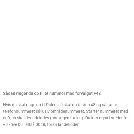
Sådan ringer du op til et nummer med forvalget +48
Hvis du skal ringe op til Polen, så skal du taste +48 og så taste
telefonnummeret inklusiv områdenummeret. Starter nummeret med
et 0, så skal det udelades (undtagen Italien). Du kan også i stedet for
+ skrive 00 , altså 0048, foran landekoden.