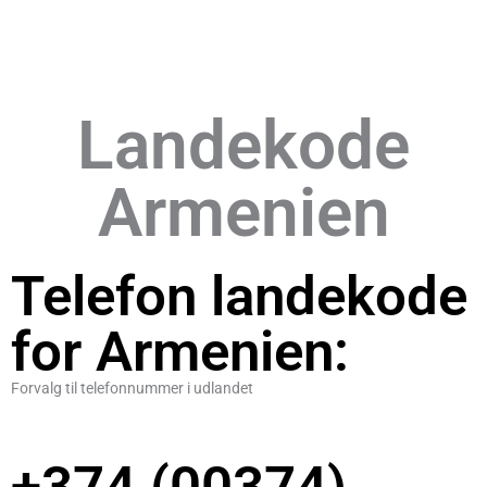
Landekode
Armenien
Telefon landekode
for Armenien:
Forvalg til telefonnummer i udlandet
+374 (00374)