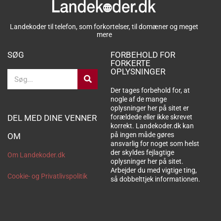
Landekoder til telefon, som forkortelser, til domæner og meget
mere
SØG
FORBEHOLD FOR
FORKERTE
OPLYSNINGER
Søg
Der tages forbehold for, at
nogle af de mange
oplysninger her på sitet er
DEL MED DINE VENNER
forældede eller ikke skrevet
korrekt. Landekoder.dk kan
på ingen måde gøres
OM
ansvarlig for noget som helst
der skyldes fejlagtige
Om Landekoder.dk
oplysninger her på sitet.
Arbejder du med vigtige ting,
Cookie- og Privatlivspolitik
så dobbelttjek informationen.